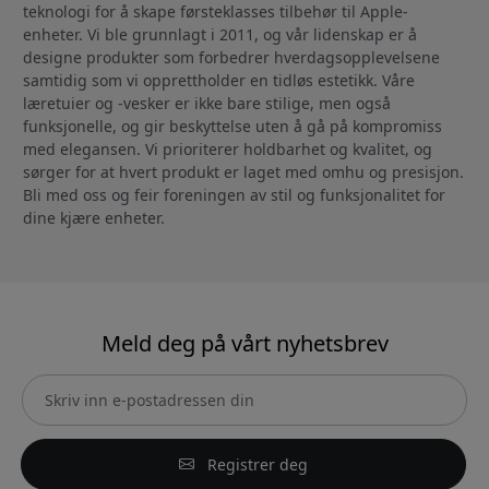
teknologi for å skape førsteklasses tilbehør til Apple-
enheter. Vi ble grunnlagt i 2011, og vår lidenskap er å
designe produkter som forbedrer hverdagsopplevelsene
samtidig som vi opprettholder en tidløs estetikk. Våre
læretuier og -vesker er ikke bare stilige, men også
funksjonelle, og gir beskyttelse uten å gå på kompromiss
med elegansen. Vi prioriterer holdbarhet og kvalitet, og
sørger for at hvert produkt er laget med omhu og presisjon.
Bli med oss og feir foreningen av stil og funksjonalitet for
dine kjære enheter.
Meld deg på vårt nyhetsbrev
Registrer deg