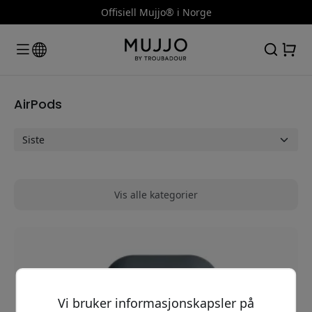
Offisiell Mujjo® i Norge
AirPods
Vis alle kategorier
Vi bruker informasjonskapsler på