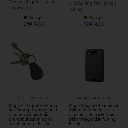
Sammenleggbart stativ
Sideåpning for tilgang til
for visning
AirTag
På lager
På lager
649 NOK
299 NOK
MUJJO-KY-001-BS
MUJJO-WA-001-BS
Mujjo AirTag-nøkkelring i
Mujjo MagSafe-lommebok
lær for Apple AirTag med
i skinn for iPhone 12–17,
magnetisk holder og
med plass til tre kort og
praktisk sideåpning for
sikker magnetisk festing -
enkel tilgang - Basalt
Basalt