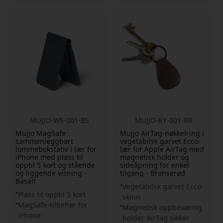
MUJJO-WS-001-BS
MUJJO-KY-001-BR
Mujjo MagSafe
Mujjo AirTag-nøkkelring i
sammenleggbart
vegetabilsk garvet Ecco-
lommebokstativ i lær for
lær for Apple AirTag med
iPhone med plass til
magnetisk holder og
opptil 5 kort og stående
sideåpning for enkel
og liggende visning -
tilgang - Bronserød
Basalt
Vegetabilsk garvet Ecco-
Plass til opptil 5 kort
skinn
MagSafe-tilbehør for
Magnetisk oppbevaring
iPhone
holder AirTag sikker