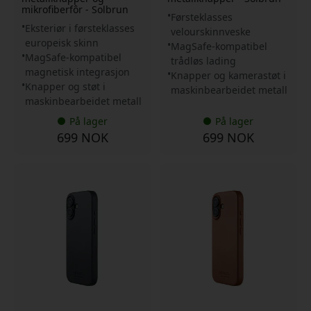
mikrofiberfôr - Solbrun
Førsteklasses
Eksteriør i førsteklasses
velourskinnveske
europeisk skinn
MagSafe-kompatibel
MagSafe-kompatibel
trådløs lading
magnetisk integrasjon
Knapper og kamerastøt i
Knapper og støt i
maskinbearbeidet metall
maskinbearbeidet metall
På lager
På lager
699 NOK
699 NOK