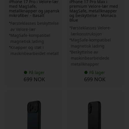
iPhone 17 Pro i Velore-lær
iPhone 17 Pro Max i
med MagSafe,
premium Velore-lær med
metallknapper og japansk
MagSafe, metallknapper
mikrofiber - Basalt
og beskyttelse - Monaco
Blue
Førsteklasses beskyttelse
Førsteklasses Velore-
av Velore-lær
lærkonstruksjon
MagSafe-kompatibel
MagSafe-kompatibel
magnetisk lading
magnetisk lading
Knapper og støt i
Beskyttelse av
maskinbearbeidet metall
maskinbearbeidede
metallknapper
På lager
På lager
699 NOK
699 NOK