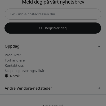
Meld deg på vårt nyhetsbrev
Registrer deg
Oppdag
Produkter
Forhandlere
Kontakt oss
Salgs- og leveringsvilkår
Norsk
Andre Vendora-nettsteder
www.paperlike.se
www.satechi.se