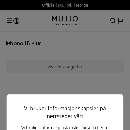
Offisiell Mujjo® i Norge
iPhone 15 Plus
Vis alle kategorier
Vi fant ingen produkter som samsvarer
med søket ditt
Vi bruker informasjonskapsler på
nettstedet vårt
Vi bruker informasjonskapsler for å forbedre