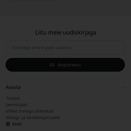
Liitu meie uudiskirjaga
Registreeru
Avasta
Tooted
Jaemüüjad
Võtke meiega ühendust
Müügi- ja tarnetingimused
Eesti