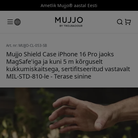
Ametlik Mujjo® aastal Eesti
Art. nr: MUJJO-CL-053-SB
Mujjo Shield Case iPhone 16 Pro jaoks
MagSafe'iga ja kuni 5 m kõrguselt
kukkumiskaitsega, sertifitseeritud vastavalt
MIL-STD-810-le - Terase sinine