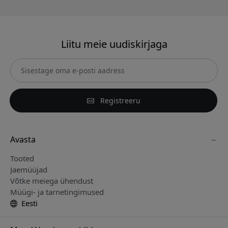
Liitu meie uudiskirjaga
Registreeru
Avasta
Tooted
Jaemüüjad
Võtke meiega ühendust
Müügi- ja tarnetingimused
Eesti