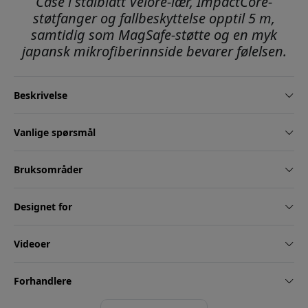
Case i stålblått Velore-lær, ImpactCore-
støtfanger og fallbeskyttelse opptil 5 m,
samtidig som MagSafe-støtte og en myk
japansk mikrofiberinnside bevarer følelsen.
Beskrivelse
Vanlige spørsmål
Bruksområder
Designet for
Videoer
Forhandlere