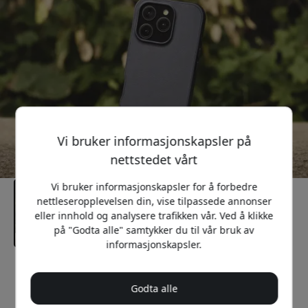
Vi bruker informasjonskapsler på
nettstedet vårt
Vi bruker informasjonskapsler for å forbedre
nettleseropplevelsen din, vise tilpassede annonser
eller innhold og analysere trafikken vår. Ved å klikke
på "Godta alle" samtykker du til vår bruk av
informasjonskapsler.
Anbefalt pris
699 NOK
Godta alle