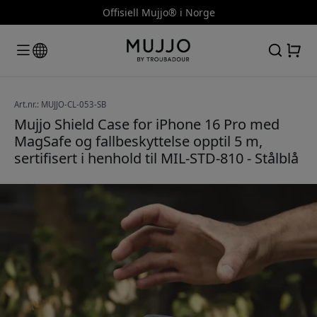
Offisiell Mujjo® i Norge
Art.nr.: MUJJO-CL-053-SB
Mujjo Shield Case for iPhone 16 Pro med
MagSafe og fallbeskyttelse opptil 5 m,
sertifisert i henhold til MIL-STD-810 - Stålblå