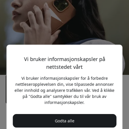
Vi bruker informasjonskapsler på
nettstedet vårt
Vi bruker informasjonskapsler for å forbedre
nettleseropplevelsen din, vise tilpassede annonser
eller innhold og analysere trafikken vår. Ved å klikke
på "Godta alle" samtykker du til vår bruk av
informasjonskapsler.
Anbefalt pris
349 NOK
Godta alle