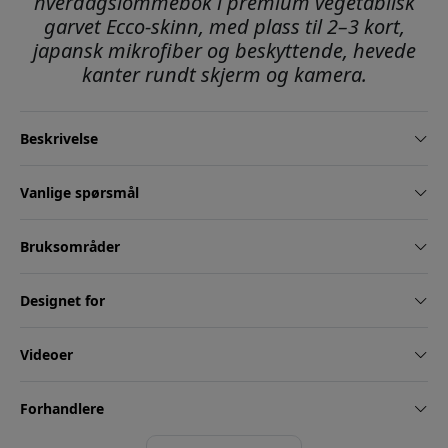
hverdagslommebok i premium vegetabilsk
garvet Ecco-skinn, med plass til 2–3 kort,
japansk mikrofiber og beskyttende, hevede
kanter rundt skjerm og kamera.
Beskrivelse
Vanlige spørsmål
Bruksområder
Designet for
Videoer
Forhandlere