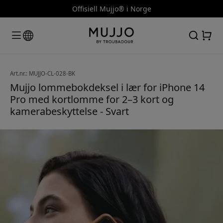
Offisiell Mujjo® i Norge
Art.nr.: MUJJO-CL-028-BK
Mujjo lommebokdeksel i lær for iPhone 14
Pro med kortlomme for 2–3 kort og
kamerabeskyttelse - Svart