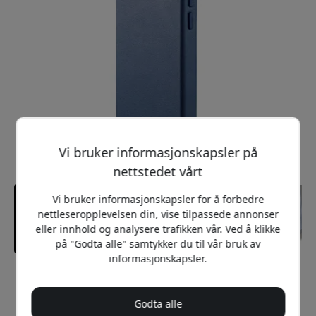
Vi bruker informasjonskapsler på
nettstedet vårt
Vi bruker informasjonskapsler for å forbedre
nettleseropplevelsen din, vise tilpassede annonser
eller innhold og analysere trafikken vår. Ved å klikke
på "Godta alle" samtykker du til vår bruk av
informasjonskapsler.
Anbefalt pris
699 NOK
Godta alle