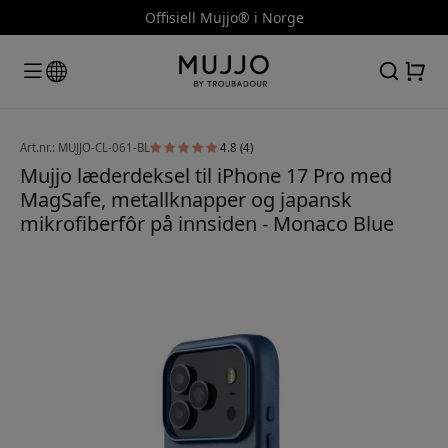
Offisiell Mujjo® i Norge
Art.nr.: MUJJO-CL-061-BL
4.8 (4)
Mujjo læderdeksel til iPhone 17 Pro med
MagSafe, metallknapper og japansk
mikrofiberfôr på innsiden - Monaco Blue