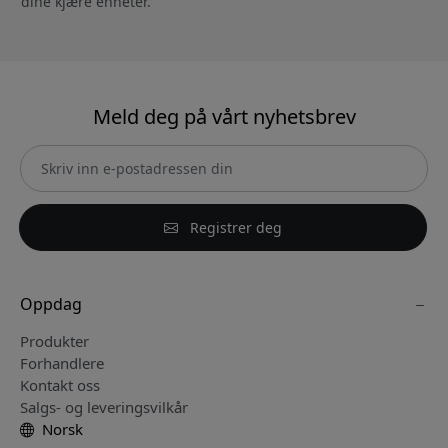
dine kjære enheter.
Meld deg på vårt nyhetsbrev
Registrer deg
Oppdag
Produkter
Forhandlere
Kontakt oss
Salgs- og leveringsvilkår
Norsk