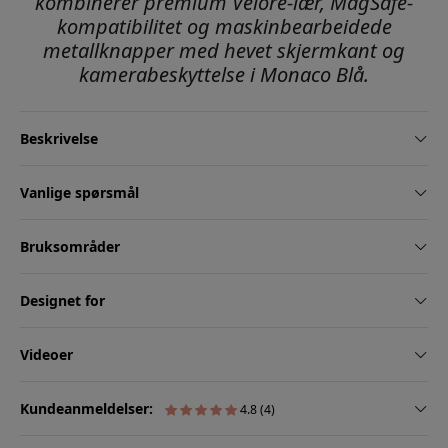
kombinerer premium Velore-lær, MagSafe-
kompatibilitet og maskinbearbeidede
metallknapper med hevet skjermkant og
kamerabeskyttelse i Monaco Blå.
Beskrivelse
Vanlige spørsmål
Bruksområder
Designet for
Videoer
Kundeanmeldelser:
4.8 (4)