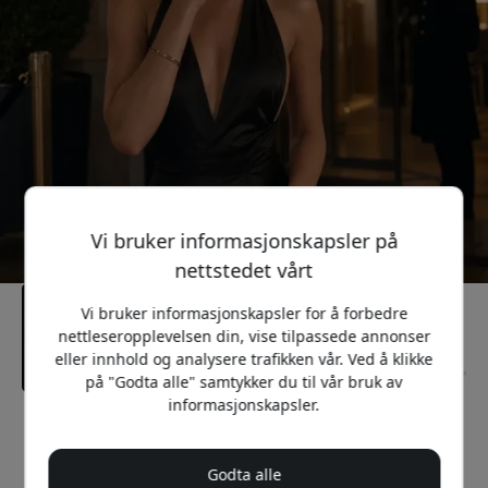
Vi bruker informasjonskapsler på
nettstedet vårt
Vi bruker informasjonskapsler for å forbedre
nettleseropplevelsen din, vise tilpassede annonser
eller innhold og analysere trafikken vår. Ved å klikke
på "Godta alle" samtykker du til vår bruk av
informasjonskapsler.
Anbefalt pris
699 NOK
Godta alle