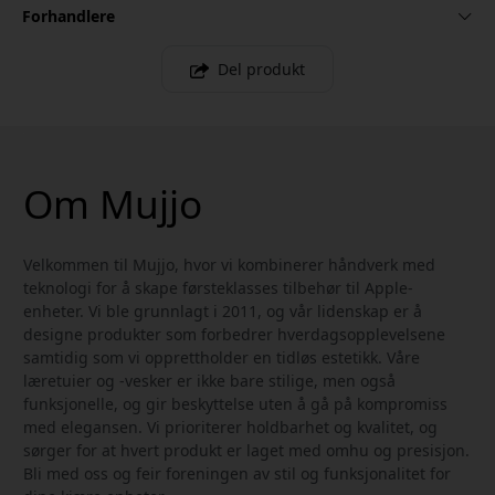
Forhandlere
Del produkt
Om Mujjo
Velkommen til Mujjo, hvor vi kombinerer håndverk med
teknologi for å skape førsteklasses tilbehør til Apple-
enheter. Vi ble grunnlagt i 2011, og vår lidenskap er å
designe produkter som forbedrer hverdagsopplevelsene
samtidig som vi opprettholder en tidløs estetikk. Våre
læretuier og -vesker er ikke bare stilige, men også
funksjonelle, og gir beskyttelse uten å gå på kompromiss
med elegansen. Vi prioriterer holdbarhet og kvalitet, og
sørger for at hvert produkt er laget med omhu og presisjon.
Bli med oss og feir foreningen av stil og funksjonalitet for