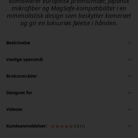
kombinerer europeisk premiumlær, japansk
mikrofiber og MagSafe-kompatibilitet i en
minimalistisk design som beskytter kameraet
og gir en luksuriøs følelse i hånden.
Beskrivelse
Vanlige spørsmål
Bruksområder
Designet for
Videoer
Kundeanmeldelser:
5.0 (1)