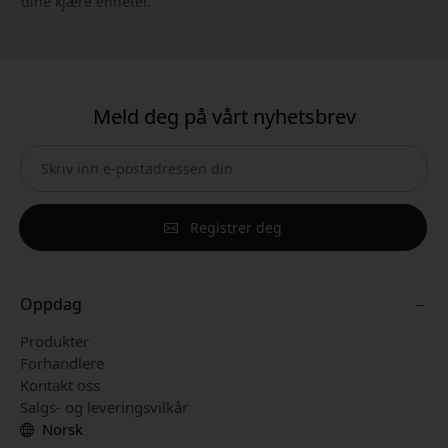
dine kjære enheter.
Meld deg på vårt nyhetsbrev
Registrer deg
Oppdag
Produkter
Forhandlere
Kontakt oss
Salgs- og leveringsvilkår
Norsk