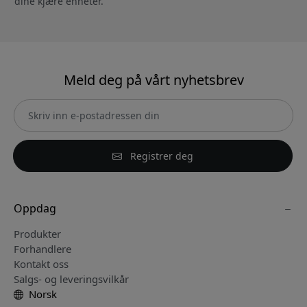
dine kjære enheter.
Meld deg på vårt nyhetsbrev
Registrer deg
Oppdag
Produkter
Forhandlere
Kontakt oss
Salgs- og leveringsvilkår
Norsk