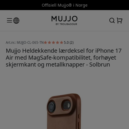
Offisiell Mujjo® i Norge
Art.nr.: MUJJO-CL-065-TN
5.0 (2)
Mujjo Heldekkende lærdeksel for iPhone 17
Air med MagSafe-kompatibilitet, forhøyet
skjermkant og metallknapper - Solbrun