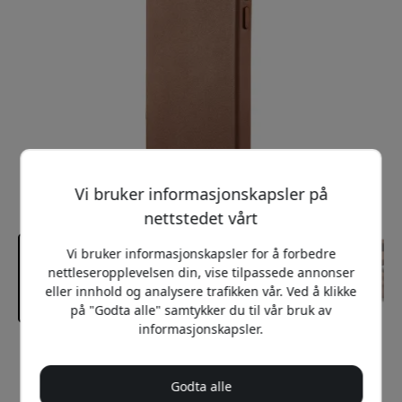
Vi bruker informasjonskapsler på
nettstedet vårt
Vi bruker informasjonskapsler for å forbedre
nettleseropplevelsen din, vise tilpassede annonser
eller innhold og analysere trafikken vår. Ved å klikke
på "Godta alle" samtykker du til vår bruk av
informasjonskapsler.
Anbefalt pris
599 NOK
Godta alle