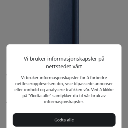
Vi bruker informasjonskapsler på
nettstedet vårt
Vi bruker informasjonskapsler for å forbedre
nettleseropplevelsen din, vise tilpassede annonser
eller innhold og analysere trafikken vår. Ved å klikke
på "Godta alle" samtykker du til vår bruk av
informasjonskapsler.
Anbefalt pris
249 NOK
Godta alle