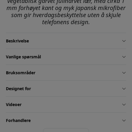
vegetabilsk garvet fullnarvet lær, med cirka 1
mm forhøyet kant og myk japansk mikrofiber
som gir hverdagsbeskyttelse uten å skjule
telefonens design.
Beskrivelse
Vanlige spørsmål
Bruksområder
Designet for
Videoer
Forhandlere