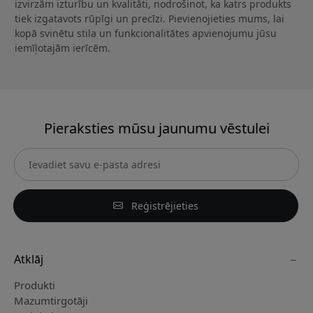
izvirzām izturību un kvalitāti, nodrošinot, ka katrs produkts
tiek izgatavots rūpīgi un precīzi. Pievienojieties mums, lai
kopā svinētu stila un funkcionalitātes apvienojumu jūsu
iemīļotajām ierīcēm.
Pieraksties mūsu jaunumu vēstulei
Reģistrējieties
Atklāj
Produkti
Mazumtirgotāji