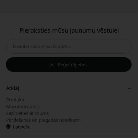
Pieraksties mūsu jaunumu vēstulei
Reģistrējieties
Atklāj
Produkti
Mazumtirgotāji
Sazinieties ar mums
Pārdošanas un piegādes noteikumi
Latviešu