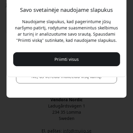
Jūsų žinutė
Savo svetainėje naudojame slapukus
Naudojame slapukus, kad pagerintume jūsų
naršymo patirtį, rodytume suasmenintus skelbimus
ar turinį ir analizuotume savo srautą. Spausdami
Taip, noriu 8% nuolaidos
"Priimti viską" sutinkate, kad naudojame slapukus.
Siųsti
Mes jums niekada nesiųsime brukalo. Užsiregistruodami
sutinkate gauti retkarčiais siunčiamus rinkodaros laiškus,
Priimti visus
edukacines serijas ir specialius pasiūlymus.
Oficialus Mujjo® platformoje Lietuva
Ne, aš verčiau mokėčiau visą kainą.
Valdoma ir administruojama Vendora Nordic
Oficialus Mujjo® distributorius
Vendora Nordic
Ladugårdsvägen 1
234 35 Lomma
Sweden
El. paštas:
info@mujjo.se