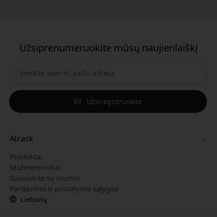
Užsiprenumeruokite mūsų naujienlaiškį
Užsiregistruokite
Atrask
Produktai
Mažmenininkai
Susisiekite su mumis
Pardavimo ir pristatymo sąlygos
Lietuvių