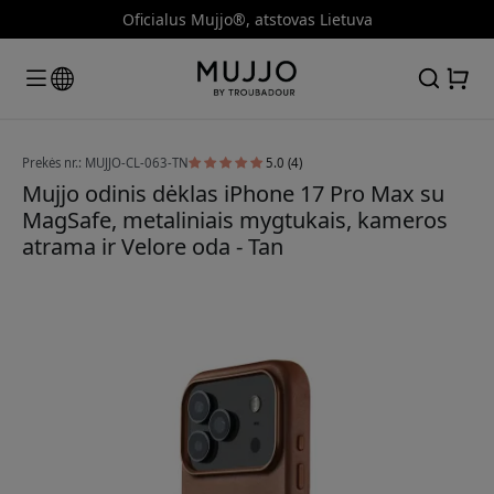
Oficialus Mujjo®, atstovas Lietuva
Prekės nr.: MUJJO-CL-063-TN
5.0 (4)
Mujjo odinis dėklas iPhone 17 Pro Max su
MagSafe, metaliniais mygtukais, kameros
atrama ir Velore oda - Tan