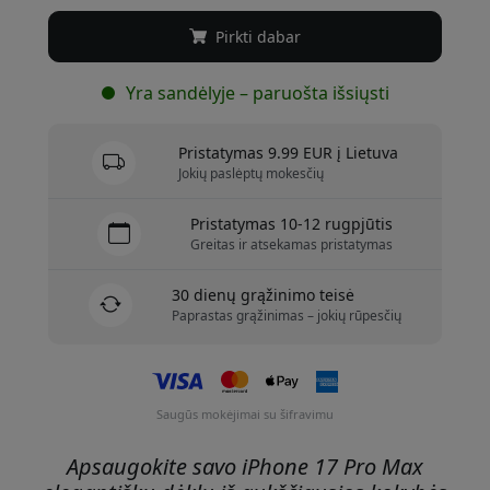
Pirkti dabar
Yra sandėlyje – paruošta išsiųsti
Pristatymas 9.99 EUR į Lietuva
Jokių paslėptų mokesčių
Pristatymas 10-12 rugpjūtis
Greitas ir atsekamas pristatymas
30 dienų grąžinimo teisė
Paprastas grąžinimas – jokių rūpesčių
Saugūs mokėjimai su šifravimu
Apsaugokite savo iPhone 17 Pro Max