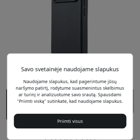
Savo svetainėje naudojame slapukus
Naudojame slapukus, kad pagerintume jūsų
naršymo patirtį, rodytume suasmenintus skelbimus
ar turinį ir analizuotume savo srautą. Spausdami
"Priimti viską" sutinkate, kad naudojame slapukus.
Priimti visus
Rekomenduojama kaina