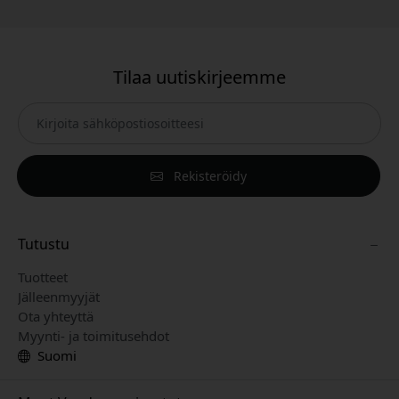
Tilaa uutiskirjeemme
Rekisteröidy
Tutustu
Tuotteet
Jälleenmyyjät
Ota yhteyttä
Myynti- ja toimitusehdot
Suomi