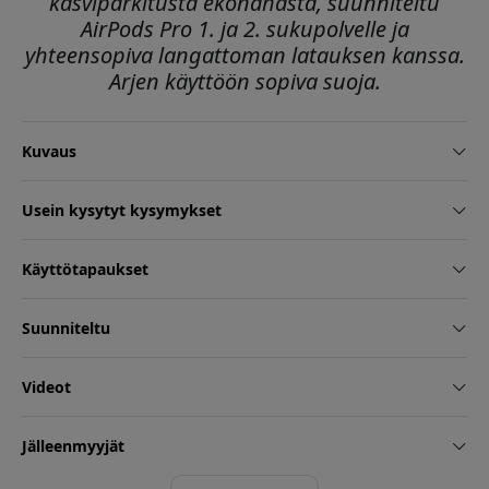
kasviparkitusta ekonahasta, suunniteltu
AirPods Pro 1. ja 2. sukupolvelle ja
yhteensopiva langattoman latauksen kanssa.
Arjen käyttöön sopiva suoja.
Kuvaus
Usein kysytyt kysymykset
Käyttötapaukset
Suunniteltu
Videot
Jälleenmyyjät