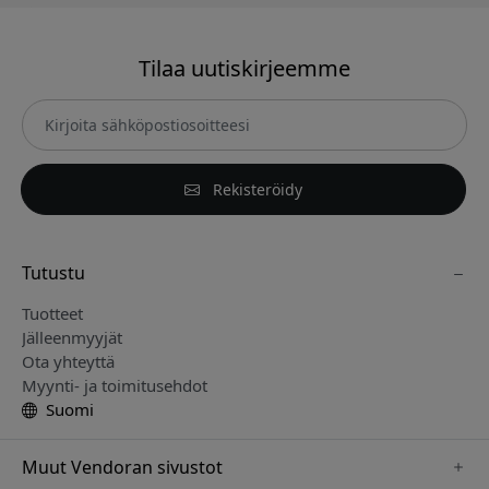
Tilaa uutiskirjeemme
Rekisteröidy
Tutustu
Tuotteet
Jälleenmyyjät
Ota yhteyttä
Myynti- ja toimitusehdot
Suomi
Muut Vendoran sivustot