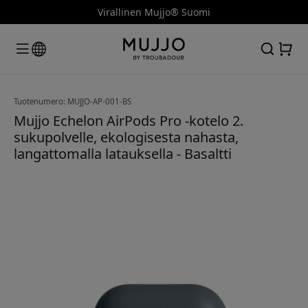
Virallinen Mujjo® Suomi
Tuotenumero: MUJJO-AP-001-BS
Mujjo Echelon AirPods Pro -kotelo 2.
sukupolvelle, ekologisesta nahasta,
langattomalla latauksella - Basaltti