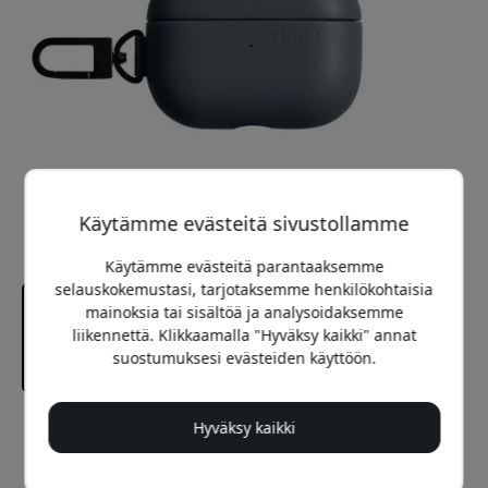
Käytämme evästeitä sivustollamme
Käytämme evästeitä parantaaksemme
selauskokemustasi, tarjotaksemme henkilökohtaisia
mainoksia tai sisältöä ja analysoidaksemme
liikennettä. Klikkaamalla "Hyväksy kaikki" annat
suostumuksesi evästeiden käyttöön.
Hyväksy kaikki
Suositeltava hinta
39.99 EUR