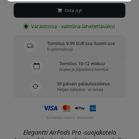
Osta nyt
Varastossa - valmiina lähetettäväksi
Toimitus 9.99 EUR:ssa Suomi:ssa
Ei piilomaksuja
Toimitus 10-12 elokuu
Nopea ja jäljitettävä toimitus
30 päivän palautusoikeus
Helppo palautus - ei vaivaa
Turvalliset maksut salauksella
Elegantti AirPods Pro -suojakotelo