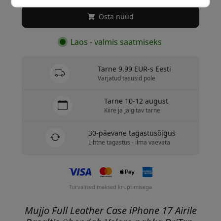
Osta nüüd
Laos - valmis saatmiseks
Tarne 9.99 EUR-s Eesti
Varjatud tasusid pole
Tarne 10-12 august
Kiire ja jälgitav tarne
30-päevane tagastusõigus
Lihtne tagastus - ilma vaevata
Turvalised maksed krüptimisega
Mujjo Full Leather Case iPhone 17 Airile