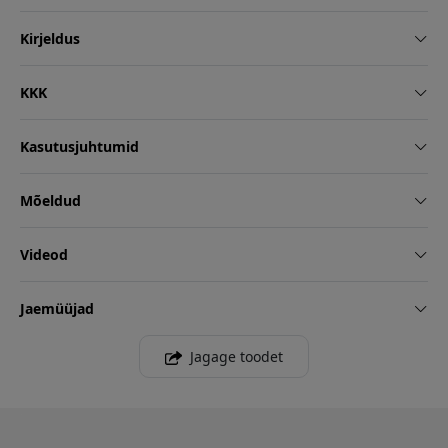
Kirjeldus
KKK
Kasutusjuhtumid
Mõeldud
Videod
Jaemüüjad
Jagage toodet