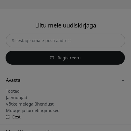
Liitu meie uudiskirjaga
Registreeru
Avasta
Tooted
Jaemüüjad
Võtke meiega ühendust
Müügi- ja tarnetingimused
Eesti