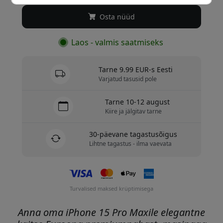
Osta nüüd
Laos - valmis saatmiseks
Tarne 9.99 EUR-s Eesti
Varjatud tasusid pole
Tarne 10-12 august
Kiire ja jälgitav tarne
30-päevane tagastusõigus
Lihtne tagastus - ilma vaevata
Turvalised maksed krüptimisega
Anna oma iPhone 15 Pro Maxile elegantne