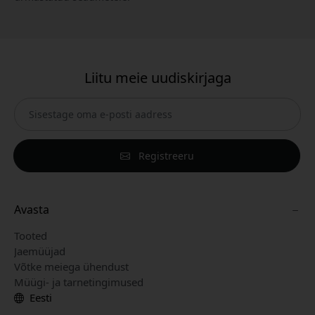
Liitu meie uudiskirjaga
Registreeru
Avasta
Tooted
Jaemüüjad
Võtke meiega ühendust
Müügi- ja tarnetingimused
Eesti