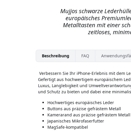
Mujjos schwarze Lederhülle
europäisches Premiumled
Metalltasten mit einer sc
zeitloses, minima
Beschreibung
FAQ
Anwendungsfä
Verbessern Sie Ihr iPhone-Erlebnis mit dem Le
Gefertigt aus hochwertigem europäischem Lede
Luxus, Langlebigkeit und Umweltverantwortung.
und Schutz zu bieten und dabei eine minimalis
Hochwertiges europäisches Leder
Buttons aus präzise gefrästem Metall
Kamerarand aus präzise gefrästem Metall
Japanisches Mikrofaserfutter
MagSafe-kompatibel