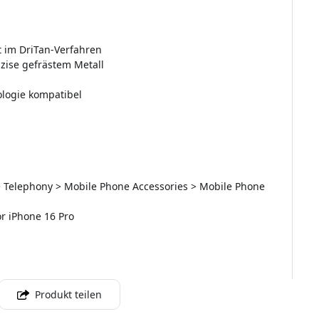
 im DriTan-Verfahren
zise gefrästem Metall
ologie kompatibel
> Telephony > Mobile Phone Accessories > Mobile Phone
or iPhone 16 Pro
Produkt teilen