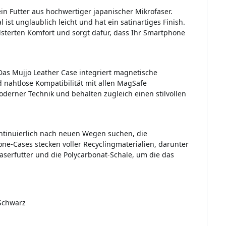
in Futter aus hochwertiger japanischer Mikrofaser.
ist unglaublich leicht und hat ein satinartiges Finish.
olsterten Komfort und sorgt dafür, dass Ihr Smartphone
as Mujjo Leather Case integriert magnetische
d nahtlose Kompatibilität mit allen MagSafe
derner Technik und behalten zugleich einen stilvollen
kontinuierlich nach neuen Wegen suchen, die
one-Cases stecken voller Recyclingmaterialien, darunter
aserfutter und die Polycarbonat-Schale, um die das
 Schwarz