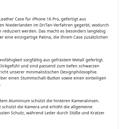
eather Case für iPhone 16 Pro, gefertigt aus
den Niederlanden im DriTan-Verfahren gegerbt, wodurch
n reduziert werden. Das macht es besonders langlebig
er eine einzigartige Patina, die Ihrem Case zusätzlichen
onsfähigkeit sorgfältig aus gefrästem Metall gefertigt.
Klickgefühl und sind passend zum tiefen schwarzen
pricht unserer minimalistischen Designphilosophie.
über einen Stummschalt-Button sowie einen einteiligen
.
ltem Aluminium schützt die hinteren Kameralinsen.
 schützt die Kamera und erhöht die allgemeine
busten Schutz, während Leder durch Stöße und Kratzer