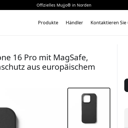
Offizielles Mujjo® in Norden
Produkte
Händler
Kontaktieren Sie
one 16 Pro mit MagSafe,
aschutz aus europäischem