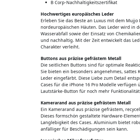
B Corp-Nachhaltigkeitszertifikat
Hochwertiges europäisches Leder
Erleben Sie das Beste an Luxus mit dem Mujjo L
nordeuropäischen Häuten. Das Leder wird in 
Wasserabfall sowie der Einsatz von Chemikalie
und nachhaltig. Mit der Zeit entwickelt das Led
Charakter verleiht.
Buttons aus präzise gefrästem Metall
Die seitlichen Buttons sind für optimale Reakti
Sie bieten ein besonders angenehmes, sattes 
Leder eingefärbt. Diese Liebe zum Detail ents
Cases für die iPhone 16 Pro Modelle verfügen 
Lautstärke-Button für noch mehr Funktionalität
Kamerarand aus präzise gefrästem Metall
Ein Kamerarand aus präzise gefrästem, recyce
Dieses formschön gestaltete Hardware-Element
Langlebigkeit des Cases. Aluminium bietet ro
anfälliger für Beschädigungen sein kann.