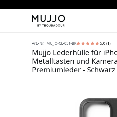
Art.-Nr.: MUJJO-CL-051-BK
5.0 (1)
Mujjo Lederhülle für iPh
Metalltasten und Kamer
Premiumleder - Schwarz