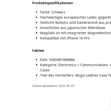
Produktspezifikationen
Farbe: Schwarz
Hochwertiges europäisches Leder, gegerbt
Seitliche Buttons und Kamerarand aus prä
Innenfutter aus japanischer Mikrofaser
MagSafe ist mit integrierter Magnettechn
Kompatibel mit iPhone 16 Pro
Fakten
EAN: 5060487086886
Kategorie: Electronics > Communications 
Cases
Titel des Herstellers: Mujjo Leather Case f
Zuletzt aktualisiert: 2026-06-29