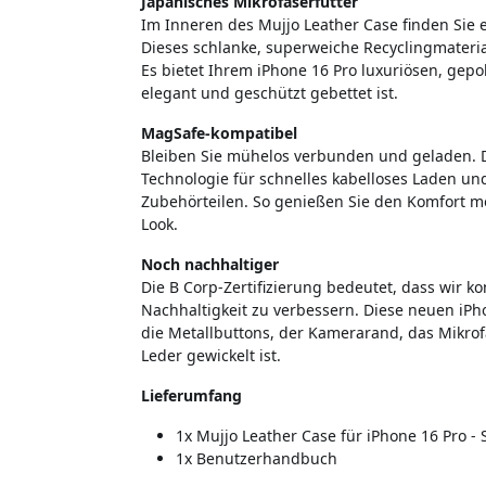
Japanisches Mikrofaserfutter
Im Inneren des Mujjo Leather Case finden Sie e
Dieses schlanke, superweiche Recyclingmaterial 
Es bietet Ihrem iPhone 16 Pro luxuriösen, gep
elegant und geschützt gebettet ist.
MagSafe-kompatibel
Bleiben Sie mühelos verbunden und geladen. D
Technologie für schnelles kabelloses Laden un
Zubehörteilen. So genießen Sie den Komfort mo
Look.
Noch nachhaltiger
Die B Corp-Zertifizierung bedeutet, dass wir 
Nachhaltigkeit zu verbessern. Diese neuen iPh
die Metallbuttons, der Kamerarand, das Mikrof
Leder gewickelt ist.
Lieferumfang
1x Mujjo Leather Case für iPhone 16 Pro -
1x Benutzerhandbuch