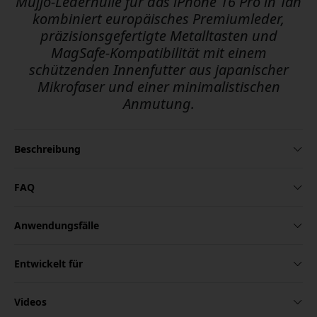
Mujjo-Lederhülle für das iPhone 16 Pro in Tan
kombiniert europäisches Premiumleder,
präzisionsgefertigte Metalltasten und
MagSafe-Kompatibilität mit einem
schützenden Innenfutter aus japanischer
Mikrofaser und einer minimalistischen
Anmutung.
Beschreibung
FAQ
Anwendungsfälle
Entwickelt für
Videos