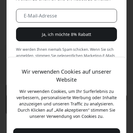
Ja, ich möchte 8% Rabatt
Wir werden Ihnen niemals Spam schicken. Wenn Sie sich
anmelden, stimmen Sie gelegentlichen Marketing-E-Mails,
Bildungsreihen und Sonderangeboten zu.
Wir verwenden Cookies auf unserer
Nein, ich zahle lieber den vollen Preis.
Website
Wir verwenden Cookies, um Ihr Surferlebnis zu
verbessern, personalisierte Werbung oder Inhalte
anzuzeigen und unseren Traffic zu analysieren.
Durch Klicken auf „Alle akzeptieren“ stimmen Sie
unserer Verwendung von Cookies zu.
Empfohlener Preis