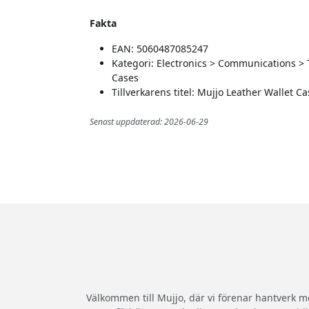
Fakta
EAN: 5060487085247
Kategori: Electronics > Communications >
Cases
Tillverkarens titel: Mujjo Leather Wallet C
Senast uppdaterad: 2026-06-29
Välkommen till Mujjo, där vi förenar hantverk m