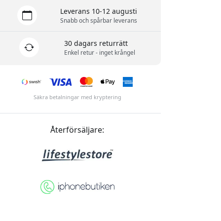
Leverans 10-12 augusti
Snabb och spårbar leverans
30 dagars returrätt
Enkel retur - inget krångel
Säkra betalningar med kryptering
Återförsäljare: