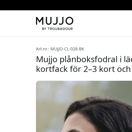
Art.nr.: MUJJO-CL-028-BK
Mujjo plånboksfodral i l
kortfack för 2–3 kort och