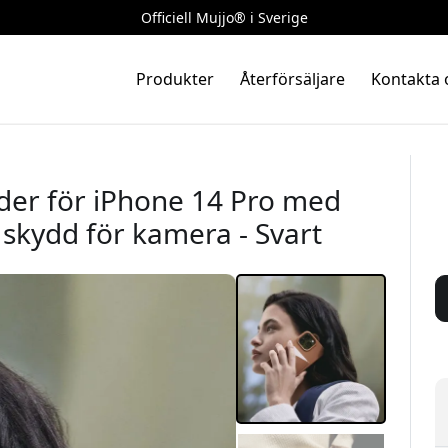
Officiell Mujjo® i Sverige
Produkter
Återförsäljare
Kontakta 
äder för iPhone 14 Pro med
 skydd för kamera - Svart