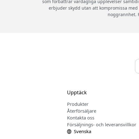
som förbättrar vardagliga upplevelser samtidigt
erbjuder skydd utan att kompromissa med ele
noggrannhet. Fö
Upptäck
Produkter
Återförsäljare
Kontakta oss
Försäljnings- och leveransvillkor
Svenska