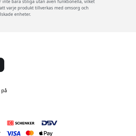
inte bara stiliga utan även funktionella, vilket
 att varje produkt tillverkas med omsorg och
älskade enheter.
s på