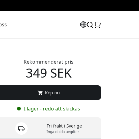
oss
Rekommenderat pris
349 SEK
Köp nu
I lager - redo att skickas
Fri frakt i Sverige
Inga dolda avgifter