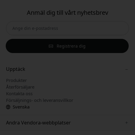
Anmäl dig till vårt nyhetsbrev
Registrera dig
Upptäck
Produkter
Återförsäljare
Kontakta oss
Försäljnings- och leveransvillkor
Svenska
Andra Vendora-webbplatser
www.paperlike.se