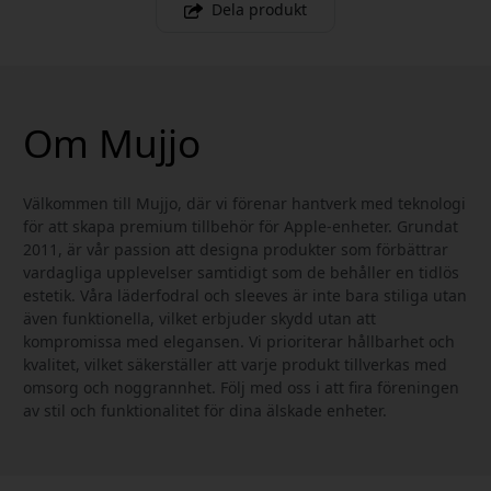
Dela produkt
Om Mujjo
Välkommen till Mujjo, där vi förenar hantverk med teknologi
för att skapa premium tillbehör för Apple-enheter. Grundat
2011, är vår passion att designa produkter som förbättrar
vardagliga upplevelser samtidigt som de behåller en tidlös
estetik. Våra läderfodral och sleeves är inte bara stiliga utan
även funktionella, vilket erbjuder skydd utan att
kompromissa med elegansen. Vi prioriterar hållbarhet och
kvalitet, vilket säkerställer att varje produkt tillverkas med
omsorg och noggrannhet. Följ med oss i att fira föreningen
av stil och funktionalitet för dina älskade enheter.