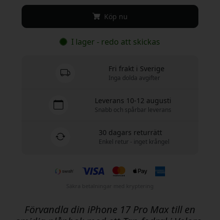
Köp nu
I lager - redo att skickas
Fri frakt i Sverige
Inga dolda avgifter
Leverans 10-12 augusti
Snabb och spårbar leverans
30 dagars returrätt
Enkel retur - inget krångel
Säkra betalningar med kryptering
Förvandla din iPhone 17 Pro Max till en