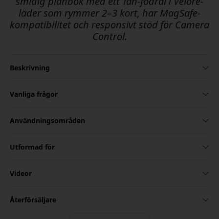
smidig plånbok med ett Tan-fodral i Velore-
läder som rymmer 2–3 kort, har MagSafe-
kompatibilitet och responsivt stöd för Camera
Control.
Beskrivning
Vanliga frågor
Användningsområden
Utformad för
Videor
Återförsäljare