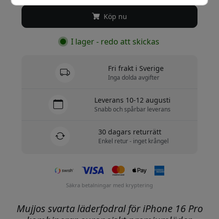
Köp nu
I lager - redo att skickas
Fri frakt i Sverige
Inga dolda avgifter
Leverans 10-12 augusti
Snabb och spårbar leverans
30 dagars returrätt
Enkel retur - inget krångel
Säkra betalningar med kryptering
Mujjos svarta läderfodral för iPhone 16 Pro