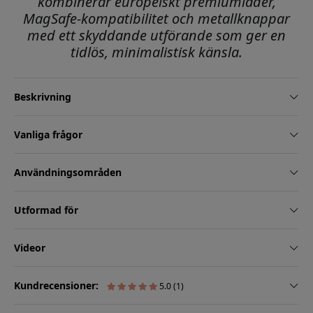
kombinerar europeiskt premiumläder,
MagSafe-kompatibilitet och metallknappar
med ett skyddande utförande som ger en
tidlös, minimalistisk känsla.
Beskrivning
Vanliga frågor
Användningsområden
Utformad för
Videor
Kundrecensioner:
5.0 (1)