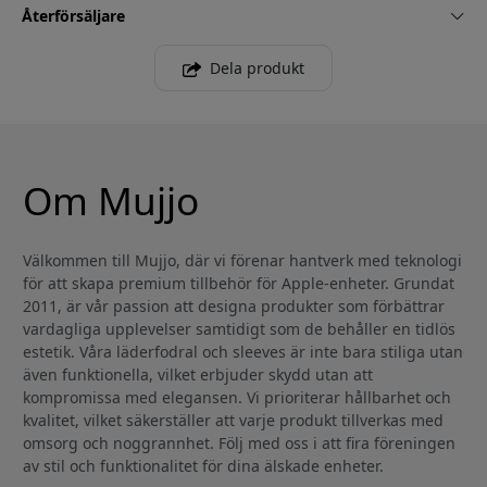
Återförsäljare
Dela produkt
Om Mujjo
Välkommen till Mujjo, där vi förenar hantverk med teknologi
för att skapa premium tillbehör för Apple-enheter. Grundat
2011, är vår passion att designa produkter som förbättrar
vardagliga upplevelser samtidigt som de behåller en tidlös
estetik. Våra läderfodral och sleeves är inte bara stiliga utan
även funktionella, vilket erbjuder skydd utan att
kompromissa med elegansen. Vi prioriterar hållbarhet och
kvalitet, vilket säkerställer att varje produkt tillverkas med
omsorg och noggrannhet. Följ med oss i att fira föreningen
av stil och funktionalitet för dina älskade enheter.