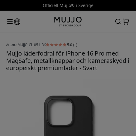
Officiell Mujjo® i Sverige
Art.nr.: MUJJO-CL-051-BK
5.0 (1)
Mujjo läderfodral för iPhone 16 Pro med
MagSafe, metallknappar och kameraskydd i
europeiskt premiumläder - Svart