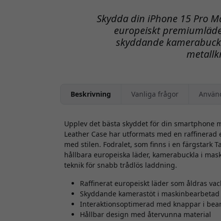
Skydda din iPhone 15 Pro Ma
europeiskt premiumläde
skyddande kamerabuckl
metallk
Beskrivning
Vanliga frågor
Använ
Upplev det bästa skyddet för din smartphone m
Leather Case har utformats med en raffinerad 
med stilen. Fodralet, som finns i en färgstark T
hållbara europeiska läder, kamerabuckla i ma
teknik för snabb trådlös laddning.
Raffinerat europeiskt läder som åldras vac
Skyddande kamerastöt i maskinbearbetad
Interaktionsoptimerad med knappar i bea
Hållbar design med återvunna material