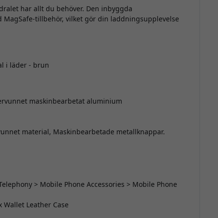
dralet har allt du behöver. Den inbyggda
 MagSafe-tillbehör, vilket gör din laddningsupplevelse
 i läder - brun
tervunnet maskinbearbetat aluminium
vunnet material, Maskinbearbetade metallknappar.
 Telephony > Mobile Phone Accessories > Mobile Phone
ax Wallet Leather Case