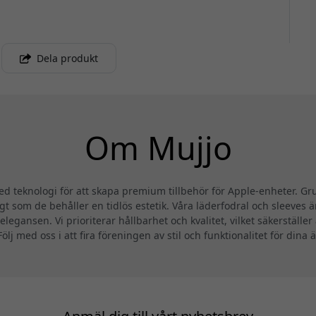
Dela produkt
Om Mujjo
ed teknologi för att skapa premium tillbehör för Apple-enheter. Gr
 som de behåller en tidlös estetik. Våra läderfodral och sleeves är 
gansen. Vi prioriterar hållbarhet och kvalitet, vilket säkerställer
lj med oss i att fira föreningen av stil och funktionalitet för dina 