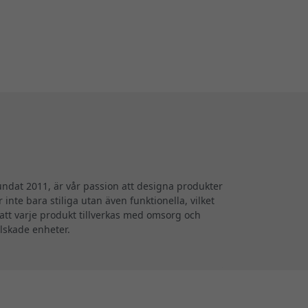
undat 2011, är vår passion att designa produkter
inte bara stiliga utan även funktionella, vilket
 att varje produkt tillverkas med omsorg och
älskade enheter.