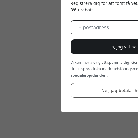
Registrera dig för att först få v
8% i rabatt
Ja, jag vill h
Vi kommer aldrig att spamma dig. Gen
du till sporadiska marknadsföringsmej
specialerbjudanden.
Nej, jag betalar he