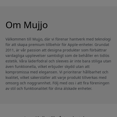
Om Mujjo
Välkommen till Mujjo, där vi förenar hantverk med teknologi
för att skapa premium tillbehör för Apple-enheter. Grundat
2011, är vår passion att designa produkter som förbättrar
vardagliga upplevelser samtidigt som de behåller en tidlös
estetik. Våra läderfodral och sleeves är inte bara stiliga utan
även funktionella, vilket erbjuder skydd utan att
kompromissa med elegansen. Vi prioriterar hållbarhet och
kvalitet, vilket säkerställer att varje produkt tillverkas med
omsorg och noggrannhet. Följ med oss i att fira föreningen
av stil och funktionalitet för dina älskade enheter.