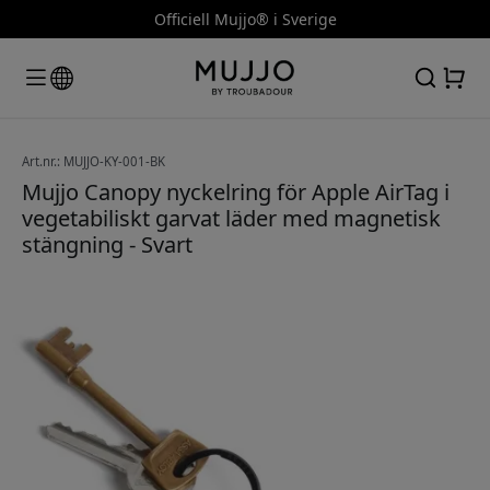
Officiell Mujjo® i Sverige
Art.nr.: MUJJO-KY-001-BK
Mujjo Canopy nyckelring för Apple AirTag i
vegetabiliskt garvat läder med magnetisk
stängning - Svart