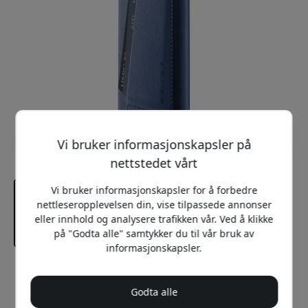
Vi bruker informasjonskapsler på
nettstedet vårt
Vi bruker informasjonskapsler for å forbedre
nettleseropplevelsen din, vise tilpassede annonser
eller innhold og analysere trafikken vår. Ved å klikke
på "Godta alle" samtykker du til vår bruk av
informasjonskapsler.
Anbefalt pris
299 NOK
Godta alle