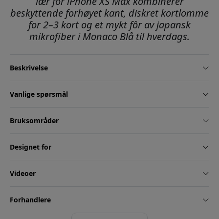
lær for iPhone XS Max kombinerer
beskyttende forhøyet kant, diskret kortlomme
for 2–3 kort og et mykt fôr av japansk
mikrofiber i Monaco Blå til hverdags.
Beskrivelse
Vanlige spørsmål
Bruksområder
Designet for
Videoer
Forhandlere