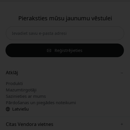
Pieraksties mūsu jaunumu vēstulei
Reģistrējieties
Atklāj
Produkti
Mazumtirgotāji
Sazinieties ar mums
Pārdošanas un piegādes noteikumi
Latviešu
Citas Vendora vietnes