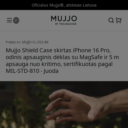
Oficialus Mujjo®, atstovas Lietuva
Prekės nr.: MUJJO-CL-053-BK
Mujjo Shield Case skirtas iPhone 16 Pro,
odinis apsauginis dėklas su MagSafe ir 5 m
apsauga nuo kritimo, sertifikuotas pagal
MIL-STD-810 - Juoda