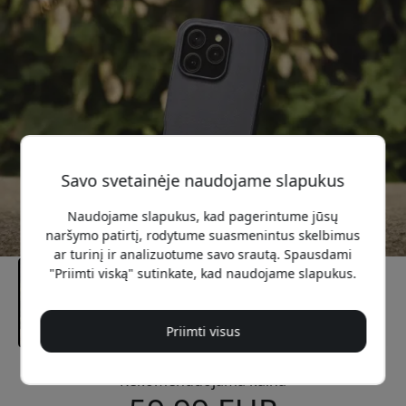
Savo svetainėje naudojame slapukus
Naudojame slapukus, kad pagerintume jūsų
naršymo patirtį, rodytume suasmenintus skelbimus
ar turinį ir analizuotume savo srautą. Spausdami
"Priimti viską" sutinkate, kad naudojame slapukus.
Priimti visus
Rekomenduojama kaina