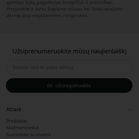
gaminys būtų pagamintas kruopščiai ir preciziškai.
Prisijunkite ir kartu švęskime stiliaus bei funkcionalumo
dermę jūsų mėgstamiems įrenginiams.
Užsiprenumeruokite mūsų naujienlaiškį
Užsiregistruokite
Atrask
Produktai
Mažmenininkai
Susisiekite su mumis