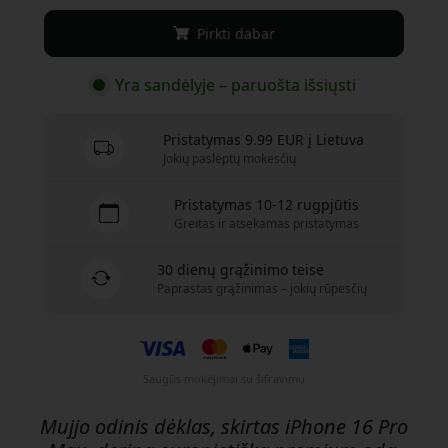
Pirkti dabar
Yra sandėlyje – paruošta išsiųsti
Pristatymas 9.99 EUR į Lietuva
Jokių paslėptų mokesčių
Pristatymas 10-12 rugpjūtis
Greitas ir atsekamas pristatymas
30 dienų grąžinimo teisė
Paprastas grąžinimas – jokių rūpesčių
Saugūs mokėjimai su šifravimu
Mujjo odinis dėklas, skirtas iPhone 16 Pro