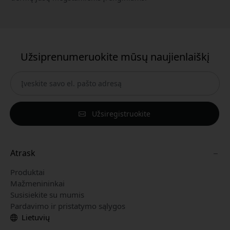
Užsiprenumeruokite mūsų naujienlaiškį
Užsiregistruokite
Atrask
Produktai
Mažmenininkai
Susisiekite su mumis
Pardavimo ir pristatymo sąlygos
Lietuvių