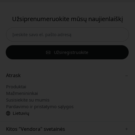
Užsiprenumeruokite mūsų naujienlaiškį
Užsiregistruokite
Atrask
Produktai
Mažmenininkai
Susisiekite su mumis
Pardavimo ir pristatymo sąlygos
Lietuvių
Kitos "Vendora" svetainės