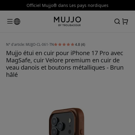
Officiel Mujjo® dans Les pays nordiques
N° d'article: MUJJO-CL-061-TN
4.8 (4)
Mujjo étui en cuir pour iPhone 17 Pro avec
MagSafe, cuir Velore premium en cuir de
veau danois et boutons métalliques - Brun
hâlé