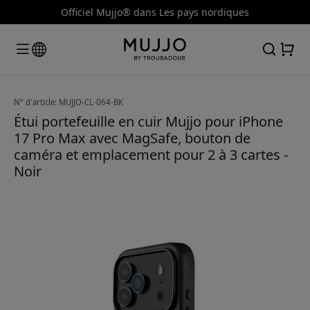
Officiel Mujjo® dans Les pays nordiques
N° d'article: MUJJO-CL-064-BK
Étui portefeuille en cuir Mujjo pour iPhone
17 Pro Max avec MagSafe, bouton de
caméra et emplacement pour 2 à 3 cartes -
Noir