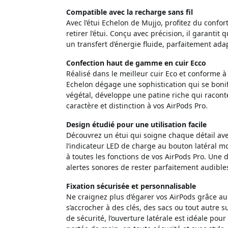
Compatible avec la recharge sans fil
Avec l’étui Echelon de Mujjo, profitez du confor
retirer l’étui. Conçu avec précision, il garantit
un transfert d’énergie fluide, parfaitement a
Confection haut de gamme en cuir Ecco
Réalisé dans le meilleur cuir Eco et conforme 
Echelon dégage une sophistication qui se bonif
végétal, développe une patine riche qui raconte
caractère et distinction à vos AirPods Pro.
Design étudié pour une utilisation facile
Découvrez un étui qui soigne chaque détail avec
l’indicateur LED de charge au bouton latéral mo
à toutes les fonctions de vos AirPods Pro. Une
alertes sonores de rester parfaitement audibles
Fixation sécurisée et personnalisable
Ne craignez plus d’égarer vos AirPods grâce au 
s’accrocher à des clés, des sacs ou tout autre 
de sécurité, l’ouverture latérale est idéale pou