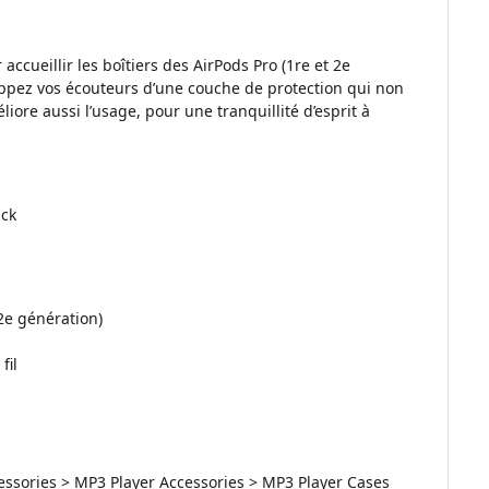
accueillir les boîtiers des AirPods Pro (1re et 2e
oppez vos écouteurs d’une couche de protection qui non
iore aussi l’usage, pour une tranquillité d’esprit à
ack
 2e génération)
fil
cessories > MP3 Player Accessories > MP3 Player Cases