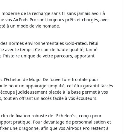
t moderne de la recharge sans fil sans jamais avoir à
 que vos AirPods Pro sont toujours prêts et chargés, avec
dapté à un mode de vie nomade.
à des normes environnementales Gold-rated, l’étui
ie avec le temps. Ce cuir de haute qualité, tanné
 l’histoire unique de votre parcours, apportant
 l’Echelon de Mujjo. De l’ouverture frontale pour
ulé pour un appairage simplifié, cet étui garantit l’accès
 découpe judicieusement placée à la base permet à vos
, tout en offrant un accès facile à vos écouteurs.
clip de fixation robuste de l’Echelon´s , conçu pour
support pratique. Pour davantage de personnalisation et
r fixer une dragonne, afin que vos AirPods Pro restent à