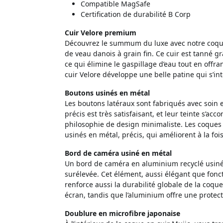
Compatible MagSafe
Certification de durabilité B Corp
Cuir Velore premium
Découvrez le summum du luxe avec notre coque
de veau danois à grain fin. Ce cuir est tanné g
ce qui élimine le gaspillage d’eau tout en off
cuir Velore développe une belle patine qui s’in
Boutons usinés en métal
Les boutons latéraux sont fabriqués avec soin e
précis est très satisfaisant, et leur teinte s’acc
philosophie de design minimaliste. Les coques
usinés en métal, précis, qui améliorent à la fois 
Bord de caméra usiné en métal
Un bord de caméra en aluminium recyclé usiné p
surélevée. Cet élément, aussi élégant que fon
renforce aussi la durabilité globale de la coqu
écran, tandis que l’aluminium offre une protect
Doublure en microfibre japonaise