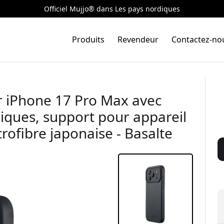
Officiel Mujjo® dans Les pays nordiques
Produits
Revendeur
Contactez-no
r iPhone 17 Pro Max avec
iques, support pour appareil
rofibre japonaise - Basalte