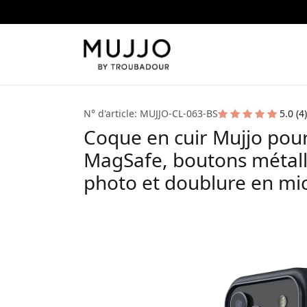
N° d'article: MUJJO-CL-063-BS
5.0 (4)
Coque en cuir Mujjo pou
MagSafe, boutons métall
photo et doublure en mic