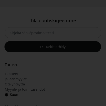
Tilaa uutiskirjeemme
Rekisteröidy
Tutustu
Tuotteet
Jälleenmyyjät
Ota yhteyttä
Myynti- ja toimitusehdot
Suomi