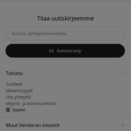
Tilaa uutiskirjeemme
Rekisteröidy
Tutustu
Tuotteet
Jälleenmyyjät
Ota yhteyttä
Myynti- ja toimitusehdot
Suomi
Muut Vendoran sivustot