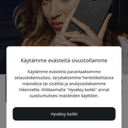
Käytämme evästeitä sivustollamme
Käytämme evästeitä parantaaksemme
selauskokemustasi, tarjotaksemme henkilökohtaisia
mainoksia tai sisältöä ja analysoidaksemme
liikennettä. Klikkaamalla "Hyväksy kaikki" annat
suostumuksesi evästeiden käyttöön.
Suositeltava hinta
Hyväksy kaikki
29.99 EUR