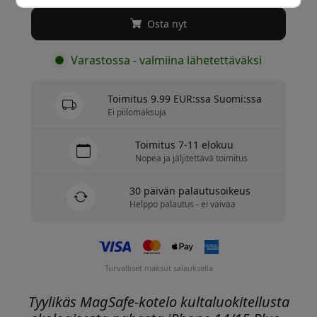
Osta nyt
Varastossa - valmiina lähetettäväksi
Toimitus 9.99 EUR:ssa Suomi:ssa
Ei piilomaksuja
Toimitus 7-11 elokuu
Nopea ja jäljitettävä toimitus
30 päivän palautusoikeus
Helppo palautus - ei vaivaa
Turvalliset maksut salauksella
Tyylikäs MagSafe-kotelo kultaluokitellusta