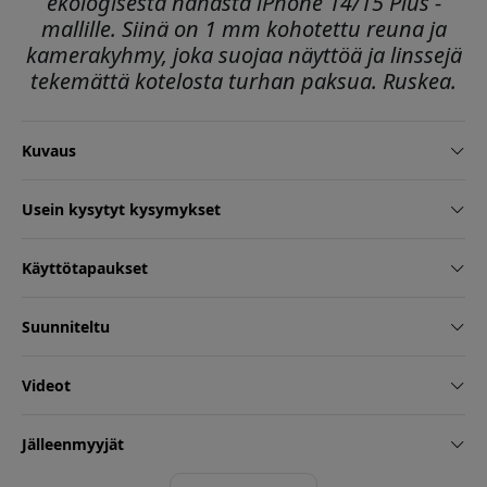
ekologisesta nahasta iPhone 14/15 Plus -
mallille. Siinä on 1 mm kohotettu reuna ja
kamerakyhmy, joka suojaa näyttöä ja linssejä
tekemättä kotelosta turhan paksua. Ruskea.
Kuvaus
Usein kysytyt kysymykset
Käyttötapaukset
Suunniteltu
Videot
Jälleenmyyjät