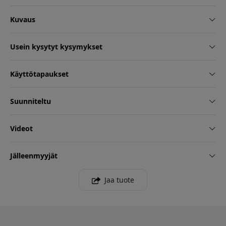
Kuvaus
Usein kysytyt kysymykset
Käyttötapaukset
Suunniteltu
Videot
Jälleenmyyjät
Jaa tuote