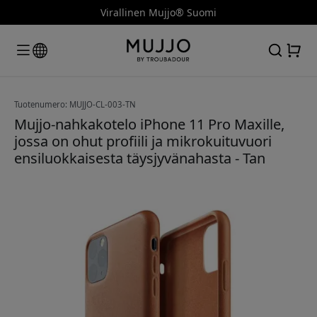
Virallinen Mujjo® Suomi
Tuotenumero: MUJJO-CL-003-TN
Mujjo-nahkakotelo iPhone 11 Pro Maxille,
jossa on ohut profiili ja mikrokuituvuori
ensiluokkaisesta täysjyvänahasta - Tan