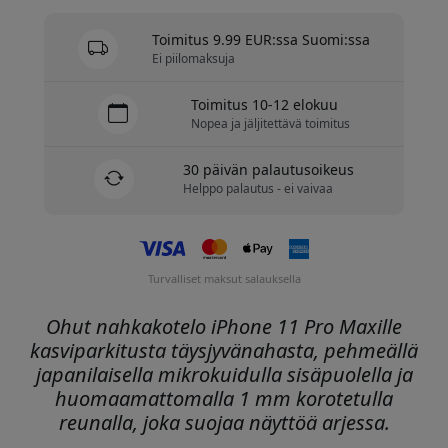
Toimitus 9.99 EUR:ssa Suomi:ssa
Ei piilomaksuja
Toimitus 10-12 elokuu
Nopea ja jäljitettävä toimitus
30 päivän palautusoikeus
Helppo palautus - ei vaivaa
Turvalliset maksut salauksella
Ohut nahkakotelo iPhone 11 Pro Maxille
kasviparkitusta täysjyvänahasta, pehmeällä
japanilaisella mikrokuidulla sisäpuolella ja
huomaamattomalla 1 mm korotetulla
reunalla, joka suojaa näyttöä arjessa.