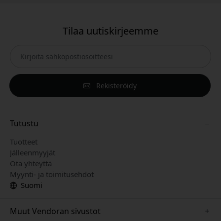
Tilaa uutiskirjeemme
Rekisteröidy
Tutustu
Tuotteet
Jälleenmyyjät
Ota yhteyttä
Myynti- ja toimitusehdot
Suomi
Muut Vendoran sivustot