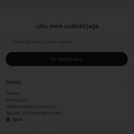
Liitu meie uudiskirjaga
Registreeru
Avasta
Tooted
Jaemüüjad
Võtke meiega ühendust
Müügi- ja tarnetingimused
Eesti