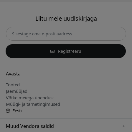
Liitu meie uudiskirjaga
Registreeru
Avasta
Tooted
Jaemüüjad
Võtke meiega ühendust
Müügi- ja tarnetingimused
Eesti
Muud Vendora saidid