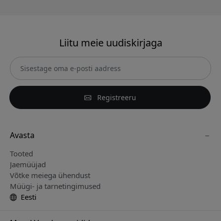
Liitu meie uudiskirjaga
Registreeru
Avasta
Tooted
Jaemüüjad
Võtke meiega ühendust
Müügi- ja tarnetingimused
Eesti