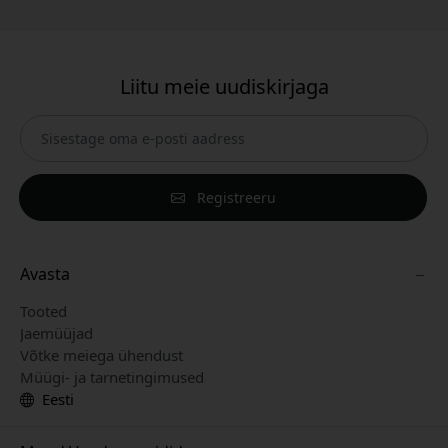
Liitu meie uudiskirjaga
Registreeru
Avasta
Tooted
Jaemüüjad
Võtke meiega ühendust
Müügi- ja tarnetingimused
Eesti