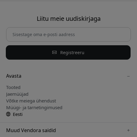
Liitu meie uudiskirjaga
Registreeru
Avasta
Tooted
Jaemüüjad
Võtke meiega ühendust
Müügi- ja tarnetingimused
Eesti
Muud Vendora saidid